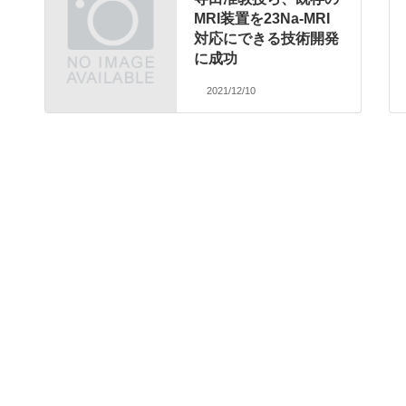
MRI装置を23Na-MRI
対応にできる技術開発
に成功
2021/12/10