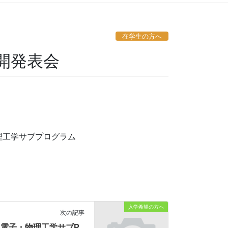
在学生の方へ
開発表会
理工学サブプログラム
入学希望の方へ
次の記事
電子・物理工学サブP