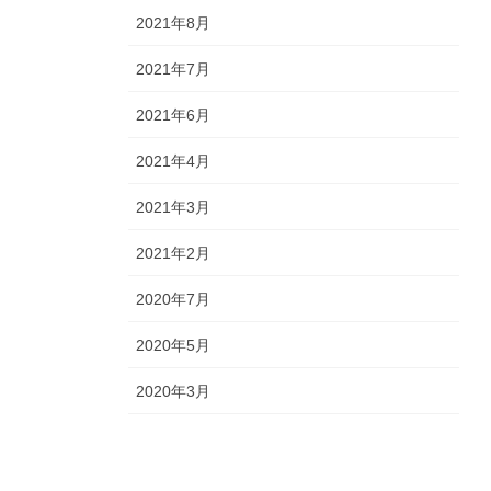
2021年8月
2021年7月
2021年6月
2021年4月
2021年3月
2021年2月
2020年7月
2020年5月
2020年3月