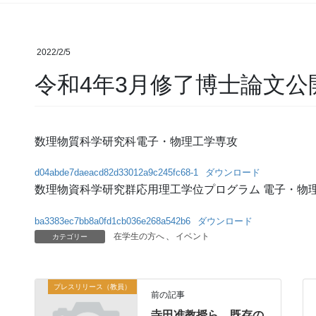
2022/2/5
令和4年3月修了博士論文公
数理物質科学研究科電子・物理工学専攻
d04abde7daeacd82d33012a9c245fc68-1
ダウンロード
数理物資科学研究群応用理工学位プログラム 電子・物
ba3383ec7bb8a0fd1cb036e268a542b6
ダウンロード
在学生の方へ
、
イベント
カテゴリー
プレスリリース（教員）
前の記事
寺田准教授ら、既存の