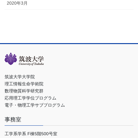
2020年3月
筑波大学大学院
理工情報生命学術院
数理物質科学研究群
応用理工学学位プログラム
電子・物理工学サブプログラム
事務室
工学系学系 F棟5階500号室