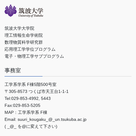
筑波大学大学院
理工情報生命学術院
数理物質科学研究群
応用理工学学位プログラム
電子・物理工学サブプログラム
事務室
工学系学系 F棟5階500号室
〒305-8573 つくば市天王台1-1-1
Tel:029-853-4992, 5443
Fax:029-853-5205
MAP：工学系学系 F棟
Email:
suuri_kougaku_@_un.tsukuba.ac.jp
( _@_ を@に変えて下さい)