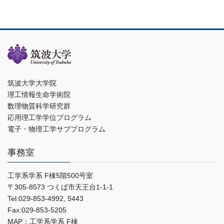
筑波大学大学院
理工情報生命学術院
数理物質科学研究群
応用理工学学位プログラム
電子・物理工学サブプログラム
事務室
工学系学系 F棟5階500号室
〒305-8573 つくば市天王台1-1-1
Tel:029-853-4992, 5443
Fax:029-853-5205
MAP：工学系学系 F棟