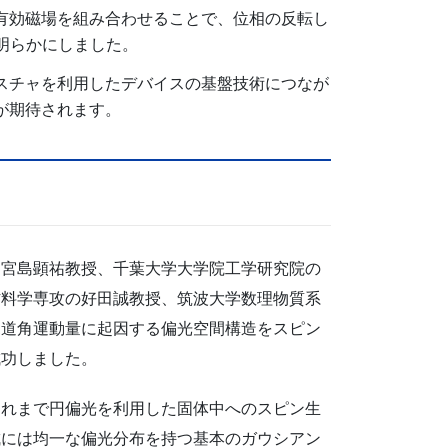
有効磁場を組み合わせることで、位相の反転し
を明らかにしました。
スチャを利用したデバイスの基盤技術につなが
が期待されます。
、宮島顕祐教授、千葉大学大学院工学研究院の
材料学専攻の好田誠教授、筑波大学数理物質系
軌道角運動量に起因する偏光空間構造をスピン
成功しました。
これまで円偏光を利用した固体中へのスピン生
成には均一な偏光分布を持つ基本のガウシアン