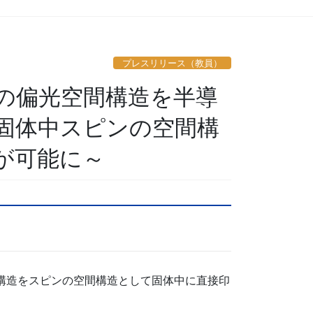
プレスリリース（教員）
の偏光空間構造を半導
固体中スピンの空間構
が可能に～
構造をスピンの空間構造として固体中に直接印