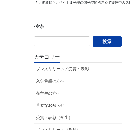
大野教授ら、ベクトル光渦の偏光空間構造を半導体中のス
検索
カテゴリー
プレスリリース／受賞・表彰
入学希望の方へ
在学生の方へ
重要なお知らせ
受賞・表彰（学生）
プレスリリース（教員）