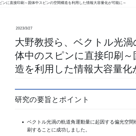
ピンに直接印刷～固体中スピンの空間構造を利用した情報大容量化が可能に～
2023/3/27
大野教授ら、ベクトル光渦
体中のスピンに直接印刷～
造を利用した情報大容量化
研究の要旨とポイント
ベクトル光渦の軌道角運動量に起因する偏光空間
刷することに成功しました。